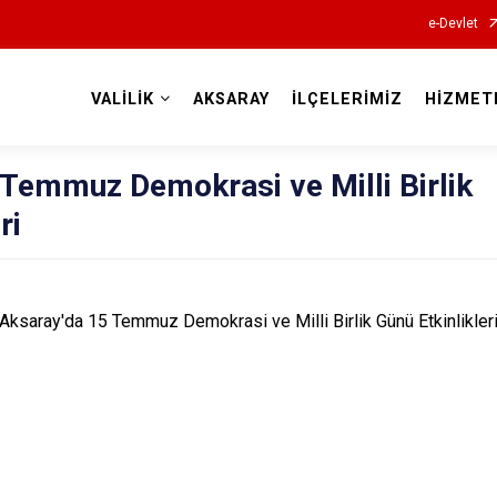
e-Devlet
VALİLİK
AKSARAY
İLÇELERİMİZ
HİZMET
Valilikler
 Temmuz Demokrasi ve Milli Birlik
ri
Aksaray'da 15 Temmuz Demokrasi ve Milli Birlik Günü Etkinlikler