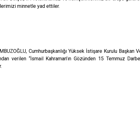
erimizi minnetle yad ettiler.
MBUZOĞLU, Cumhurbaşkanlığı Yüksek İstişare Kurulu Başkan V
ından verilen “İsmail Kahraman’ın Gözünden 15 Temmuz Darbe
.