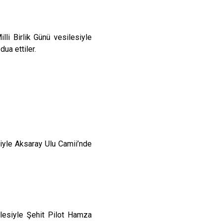
 Birlik Günü vesilesiyle
dua ettiler.
yle Aksaray Ulu Camii’nde
esiyle Şehit Pilot Hamza