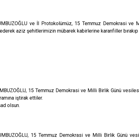
UMBUZOĞLU ve İl Protokolümüz, 15 Temmuz Demokrasi ve Milli
ederek aziz şehitlerimizin mübarek kabirlerine karanfiller bırakıp 
MBUZOĞLU, 15 Temmuz Demokrasi ve Milli Birlik Günü vesilesi
mına iştirak ettiler.
şad olsun.
UMBUZOĞLU, 15 Temmuz Demokrasi ve Milli Birlik Günü vesil