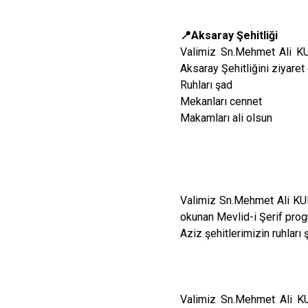
📍Aksaray Şehitliği
Valimiz Sn.Mehmet Ali K
Aksaray Şehitliğini ziyaret 
Ruhları şad
Mekanları cennet
Makamları ali olsun
Valimiz Sn.Mehmet Ali KU
okunan Mevlid-i Şerif progra
Aziz şehitlerimizin ruhları 
Valimiz Sn.Mehmet Ali K