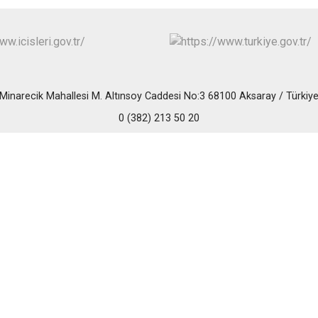
Minarecik Mahallesi M. Altınsoy Caddesi No:3 68100 Aksaray / Türkiy
0 (382) 213 50 20