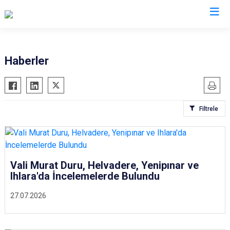
Valilikler
Haberler
Filtrele
Vali Murat Duru, Helvadere, Yenipınar ve
Ihlara'da İncelemelerde Bulundu
27.07.2026