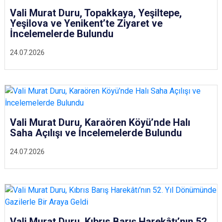
Vali Murat Duru, Topakkaya, Yeşiltepe,
Yeşilova ve Yenikent’te Ziyaret ve
İncelemelerde Bulundu
24.07.2026
Vali Murat Duru, Karaören Köyü’nde Halı
Saha Açılışı ve İncelemelerde Bulundu
24.07.2026
Vali Murat Duru, Kıbrıs Barış Harekâtı’nın 52.