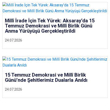
Millî İrade İçin Tek Yürek: Aksaray’da 15
Temmuz Demokrasi ve Millî Birlik Günü
Anma Yürüyüşü Gerçekleştirildi
24.07.2026
15 Temmuz Demokrasi ve Millî Birlik
Günü’nde Şehitlerimiz Dualarla Anıldı
24.07.2026