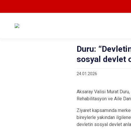
Duru: “Devletim
sosyal devlet 
24.01.2026
Aksaray Valisi Murat Duru, 
Rehabilitasyon ve Aile Danı
Ziyaret kapsamında merkezd
bireylerle yakından ilgilen
devletin sosyal devlet anl