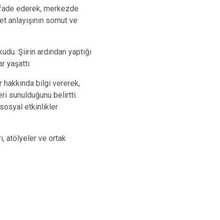
 ifade ederek, merkezde
let anlayışının somut ve
udu. Şiirin ardından yaptığı
r yaşattı.
 hakkında bilgi vererek,
ri sunulduğunu belirtti.
sosyal etkinlikler
, atölyeler ve ortak