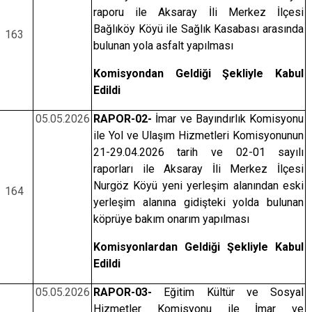
raporu ile Aksaray İli Merkez İlçesi
Bağlıköy Köyü ile Sağlık Kasabası arasında
163
bulunan yola asfalt yapılması
Komisyondan Geldiği Şekliyle Kabul
Edildi
05.05.2026
RAPOR-02-
İmar ve Bayındırlık Komisyonu
ile Yol ve Ulaşım Hizmetleri Komisyonunun
21-29.04.2026 tarih ve 02-01 sayılı
raporları ile Aksaray İli Merkez İlçesi
Nurgöz Köyü yeni yerleşim alanından eski
164
yerleşim alanına gidişteki yolda bulunan
köprüye bakım onarım yapılması
Komisyonlardan Geldiği Şekliyle Kabul
Edildi
05.05.2026
RAPOR-03-
Eğitim Kültür ve Sosyal
Hizmetler Komisyonu ile İmar ve