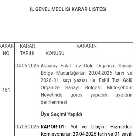
İL GENEL MECLİSİ KARAR LİSTESİ
KARAR
KARAR
KARARIN
NO
TARİHİ
KONUSU
04.05.2026
Aksaray Eskil Tuz Gölü Organize Sanayi
Bölge Müdürlüğünün 20.04.2026 tarih ve
2026-31 sayı yazısı ile Eskil Tuz Gölü
Organize Sanayi Bölgesi Müteşebbis
161
Heyetinde görev yapacak üyelerin
belirlenmesi
Üye Seçimi Yapıldı
05.05.2026
RAPOR-01-
Yol ve Ulaşım Hizmetleri
Komisyonunun 29.04.2026 tarih ve 01 sayılı