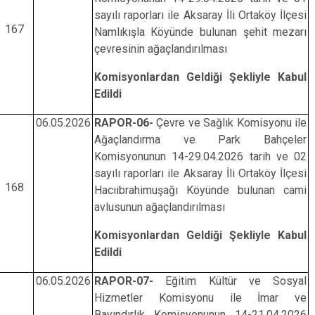
sayılı raporları ile Aksaray İli Ortaköy İlçesi
167
Namlıkışla Köyünde bulunan şehit mezarı
çevresinin ağaçlandırılması
Komisyonlardan Geldiği Şekliyle Kabul
Edildi
06.05.2026
RAPOR-06-
Çevre ve Sağlık Komisyonu ile
Ağaçlandırma ve Park Bahçeler
Komisyonunun 14-29.04.2026 tarih ve 02
sayılı raporları ile Aksaray İli Ortaköy İlçesi
168
Hacıibrahimuşağı Köyünde bulunan cami
avlusunun ağaçlandırılması
Komisyonlardan Geldiği Şekliyle Kabul
Edildi
06.05.2026
RAPOR-07-
Eğitim Kültür ve Sosyal
Hizmetler Komisyonu ile İmar ve
Bayındırlık Komisyonunun 14-21.04.2026