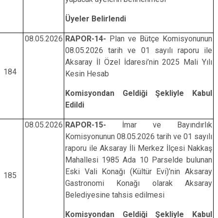
Üyeler Belirlendi
08.05.2026
RAPOR-14-
Plan ve Bütçe Komisyonunun
08.05.2026 tarih ve 01 sayılı raporu ile
Aksaray İl Özel İdaresi’nin 2025 Mali Yılı
184
Kesin Hesab
Komisyondan Geldiği Şekliyle Kabul
Edildi
08.05.2026
RAPOR-15-
İmar ve Bayındırlık
Komisyonunun 08.05.2026 tarih ve 01 sayılı
raporu ile Aksaray İli Merkez İlçesi Nakkaş
Mahallesi 1985 Ada 10 Parselde bulunan
Eski Vali Konağı (Kültür Evi)’nin Aksaray
185
Gastronomi Konağı olarak Aksaray
Belediyesine tahsis edilmesi
Komisyondan Geldiği Şekliyle Kabul