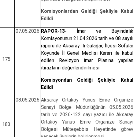
Komisyonlardan Geldiği Şekliyle Kabul
Edildi
07.05.2026
RAPOR-13-
İmar ve Bayındırlık
Komisyonunun 21.04.2026 tarih ve 08 sayılı
raporu ile Aksaray İli Gülağaç İlçesi Sofular
Köyünde İl Genel Meclisi Kararı ile kabul
175
edilen Revizyon İmar Planına yapılan
itirazların değerlendirilmesi
Komisyondan Geldiği Şekliyle Kabul
Edildi
08.05.2026
Aksaray Ortaköy Yunus Emre Organize
Sanayi Bölge Müdürlüğünün 05.05.2026
tarih ve 2026-122 sayı yazısı ile Aksaray
Ortaköy Yunus Emre Organize Sanayi
183
Bölgesi Müteşebbis Heyetinde görev
yapacak üyelerin belirlenmesi