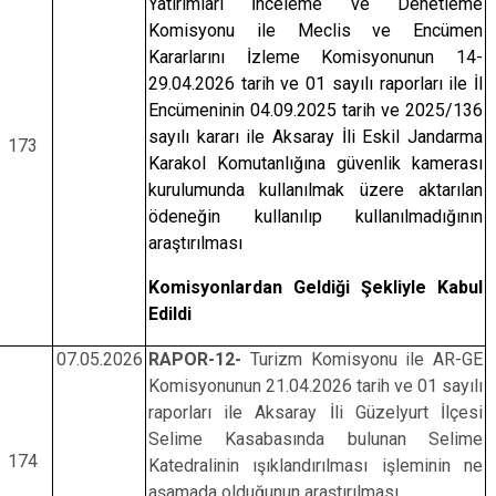
Yatırımları İnceleme ve Denetleme
Komisyonu ile Meclis ve Encümen
Kararlarını İzleme Komisyonunun 14-
29.04.2026 tarih ve 01 sayılı raporları ile İl
Encümeninin 04.09.2025 tarih ve 2025/136
sayılı kararı ile Aksaray İli Eskil Jandarma
173
Karakol Komutanlığına güvenlik kamerası
kurulumunda kullanılmak üzere aktarılan
ödeneğin kullanılıp kullanılmadığının
araştırılması
Komisyonlardan Geldiği Şekliyle Kabul
Edildi
07.05.2026
RAPOR-12-
Turizm Komisyonu ile AR-GE
Komisyonunun 21.04.2026 tarih ve 01 sayılı
raporları ile Aksaray İli Güzelyurt İlçesi
Selime Kasabasında bulunan Selime
174
Katedralinin ışıklandırılması işleminin ne
aşamada olduğunun araştırılması