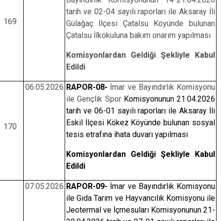
tarih ve 02-04 sayılı raporları ile Aksaray İli
169
Gülağaç İlçesi Çatalsu Köyünde bulunan
Çatalsu İlkokuluna bakım onarım yapılması
Komisyonlardan Geldiği Şekliyle Kabul
Edildi
06.05.2026
RAPOR-08-
İmar ve Bayındırlık Komisyonu
ile Gençlik Spor
Komisyonunun 21.04.2026
tarih ve 06-01 sayılı raporları ile Aksaray İli
Eskil İlçesi Kökez Köyünde bulunan sosyal
170
tesis etrafına ihata duvarı yapılması
Komisyonlardan Geldiği Şekliyle Kabul
Edildi
07.05.2026
RAPOR-09-
İmar ve Bayındırlık Komisyonu
ile Gıda Tarım ve Hayvancılık Komisyonu ile
Jeotermal ve İçmesuları Komisyonunun 21-