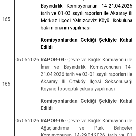
Bayındırlık
Komisyonunun 14-21.04.2026
tarih ve 01-03 sayılı raporları ile Aksaray İli
165
Merkez İlçesi Yalnızceviz Köyü İlkokuluna
bakım onarım yapılması
Komisyonlardan Geldiği Şekliyle Kabul
Edildi
06.05.2026
RAPOR-04-
Çevre ve Sağlık Komisyonu ile
İmar ve Bayındırlık Komisyonunun 14-
21.04.2026 tarih ve 03-01 sayılı raporları ile
Aksaray İli Ortaköy İlçesi Seksenuşağı
166
Köyüne fosseptik çukuru yapılması
Komisyonlardan Geldiği Şekliyle Kabul
Edildi
06.05.2026
RAPOR-05-
Çevre ve Sağlık Komisyonu ile
Ağaçlandırma ve Park Bahçeler
Komisyonunun 14-29.04.2026 tarih ve 01