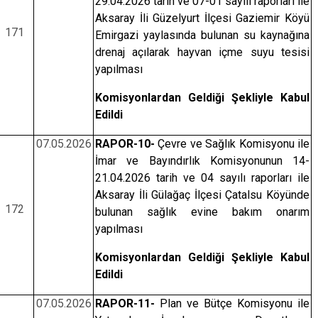
29.04.2026 tarih ve 07-01 sayılı raporları ile
Aksaray İli Güzelyurt İlçesi Gaziemir Köyü
171
Emirgazi yaylasında bulunan su kaynağına
drenaj açılarak hayvan içme suyu tesisi
yapılması
Komisyonlardan Geldiği Şekliyle Kabul
Edildi
07.05.2026
RAPOR-10-
Çevre ve Sağlık Komisyonu ile
İmar ve Bayındırlık Komisyonunun 14-
21.04.2026 tarih ve 04 sayılı raporları ile
Aksaray İli Gülağaç İlçesi Çatalsu Köyünde
172
bulunan sağlık evine bakım onarım
yapılması
Komisyonlardan Geldiği Şekliyle Kabul
Edildi
07.05.2026
RAPOR-11-
Plan ve Bütçe Komisyonu ile