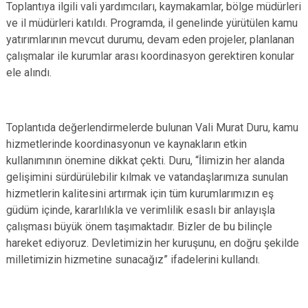
Toplantıya ilgili vali yardımcıları, kaymakamlar, bölge müdürleri
ve il müdürleri katıldı. Programda, il genelinde yürütülen kamu
yatırımlarının mevcut durumu, devam eden projeler, planlanan
çalışmalar ile kurumlar arası koordinasyon gerektiren konular
ele alındı.
Toplantıda değerlendirmelerde bulunan Vali Murat Duru, kamu
hizmetlerinde koordinasyonun ve kaynakların etkin
kullanımının önemine dikkat çekti. Duru, “İlimizin her alanda
gelişimini sürdürülebilir kılmak ve vatandaşlarımıza sunulan
hizmetlerin kalitesini artırmak için tüm kurumlarımızın eş
güdüm içinde, kararlılıkla ve verimlilik esaslı bir anlayışla
çalışması büyük önem taşımaktadır. Bizler de bu bilinçle
hareket ediyoruz. Devletimizin her kuruşunu, en doğru şekilde
milletimizin hizmetine sunacağız” ifadelerini kullandı.