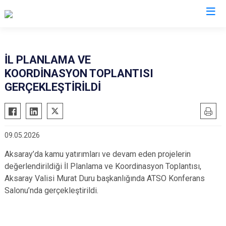
Valilikler
İL PLANLAMA VE
KOORDİNASYON TOPLANTISI
GERÇEKLEŞTİRİLDİ
09.05.2026
Aksaray’da kamu yatırımları ve devam eden projelerin
değerlendirildiği İl Planlama ve Koordinasyon Toplantısı,
Aksaray Valisi Murat Duru başkanlığında ATSO Konferans
Salonu’nda gerçekleştirildi.