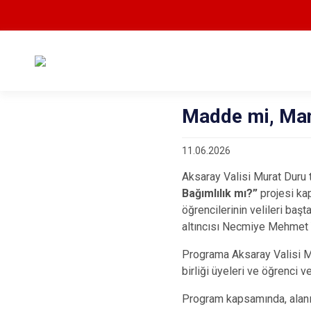
Madde mi, Man
11.06.2026
Aksaray Valisi Murat Duru 
Bağımlılık mı?”
projesi kap
öğrencilerinin velileri ba
altıncısı Necmiye Mehmet Y
Programa Aksaray Valisi Mur
birliği üyeleri ve öğrenci vel
Program kapsamında, alanı