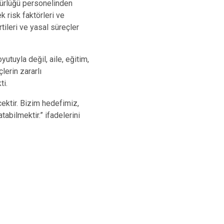
ürlüğü personelinden
k risk faktörleri ve
tileri ve yasal süreçler
tuyla değil, aile, eğitim,
erin zararlı
ti.
ektir. Bizim hedefimiz,
abilmektir.” ifadelerini