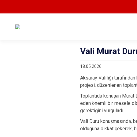
Vali Murat Dur
18.05.2026
Aksaray Valiliği tarafında
projesi, düzenlenen toplant
Toplantıda konuşan Murat Du
eden önemli bir mesele ol
gerektiğini vurguladı.
Vali Duru konuşmasında, ba
olduğuna dikkat çekerek, bu