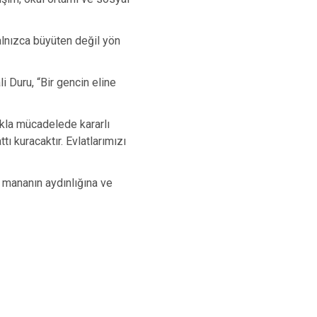
alnızca büyüten değil yön
i Duru, “Bir gencin eline
kla mücadelede kararlı
ı kuracaktır. Evlatlarımızı
mananın aydınlığına ve