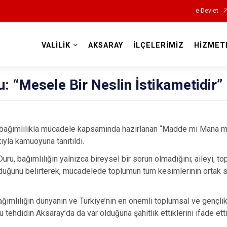
e-Devlet
VALİLİK
AKSARAY
İLÇELERİMİZ
HİZMET
Valilikler
u: “Mesele Bir Neslin İstikametidir”
n bağımlılıkla mücadele kapsamında hazırlanan “Madde mi Mana m
ıyla kamuoyuna tanıtıldı.
ru, bağımlılığın yalnızca bireysel bir sorun olmadığını; aileyi, t
duğunu belirterek, mücadelede toplumun tüm kesimlerinin ortak 
ğımlılığın dünyanın ve Türkiye’nin en önemli toplumsal ve gençlik 
 tehdidin Aksaray’da da var olduğuna şahitlik ettiklerini ifade etti