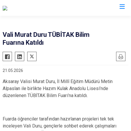
Valilikler
Vali Murat Duru TÜBİTAK Bilim
Fuarına Katıldı
21.05.2026
Aksaray Valisi Murat Duru, İl Millî Eğitim Müdürü Metin
Alpaslan ile birlikte Hazım Kulak Anadolu Lisesi’nde
düzenlenen TÜBİTAK Bilim Fuarı’na katıldı.
Fuarda öğrenciler tarafından hazırlanan projeleri tek tek
inceleyen Vali Duru, gençlerle sohbet ederek çalışmaları