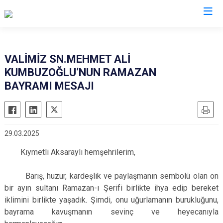
Valilikler
VALİMİZ SN.MEHMET ALİ
KUMBUZOĞLU’NUN RAMAZAN
BAYRAMI MESAJI
29.03.2025
Kıymetli Aksaraylı hemşehrilerim,
Barış, huzur, kardeşlik ve paylaşmanın sembolü olan on
bir ayın sultanı Ramazan-ı Şerifi birlikte ihya edip bereket
iklimini birlikte yaşadık. Şimdi, onu uğurlamanın burukluğunu,
bayrama kavuşmanın sevinç ve heyecanıyla