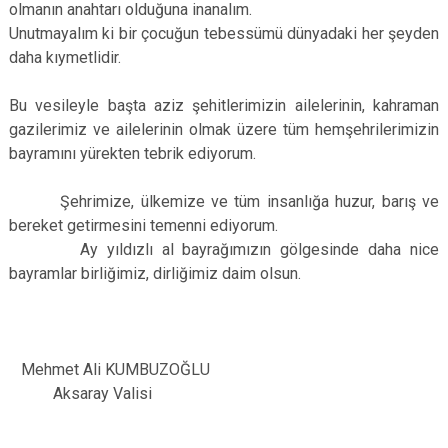
olmanın anahtarı olduğuna inanalım.
Unutmayalım ki bir çocuğun tebessümü dünyadaki her şeyden
daha kıymetlidir.
Bu vesileyle başta aziz şehitlerimizin ailelerinin, kahraman
gazilerimiz ve ailelerinin olmak üzere tüm hemşehrilerimizin
bayramını yürekten tebrik ediyorum.
Şehrimize, ülkemize ve tüm insanlığa huzur, barış ve
bereket getirmesini temenni ediyorum.
Ay yıldızlı al bayrağımızın gölgesinde daha nice
bayramlar birliğimiz, dirliğimiz daim olsun.
Mehmet Ali KUMBUZOĞLU
Aksaray Valisi