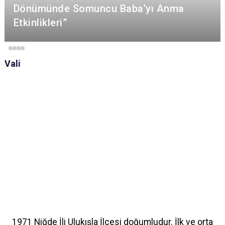
Dönümünde Somuncu Baba’yı Anma
Etkinlikleri”
Vali
1971 Niğde İli Ulukışla İlçesi doğumludur. İlk ve orta