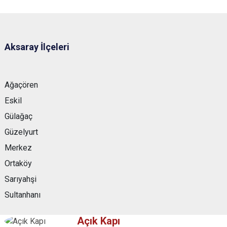
Aksaray İlçeleri
Ağaçören
Eskil
Gülağaç
Güzelyurt
Merkez
Ortaköy
Sarıyahşi
Sultanhanı
Açık Kapı