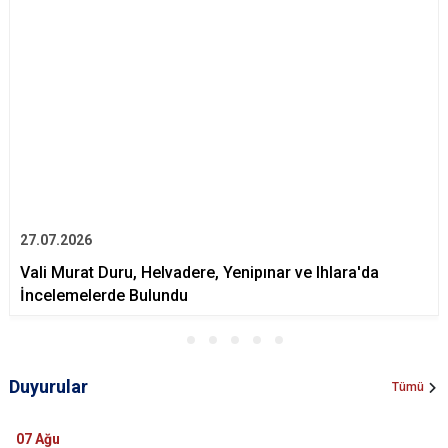
27.07.2026
Vali Murat Duru, Helvadere, Yenipınar ve Ihlara'da
İncelemelerde Bulundu
Duyurular
Tümü
07
Ağu