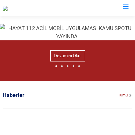
Valilikler
Devamını Oku
Haberler
Tümü